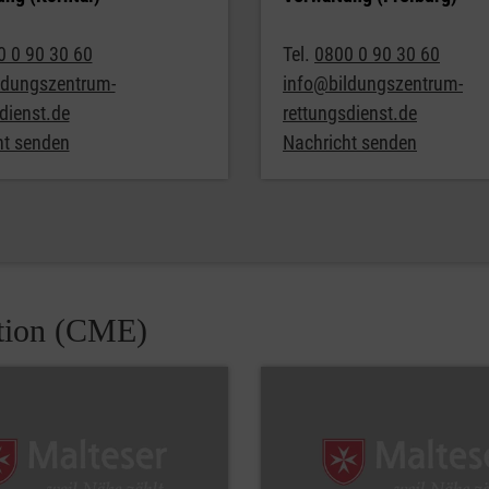
0 0 90 30 60
Tel.
0800 0 90 30 60
ldungszentrum-
info@bildungszentrum-
dienst.de
rettungsdienst.de
ht senden
Nachricht senden
tion (CME)