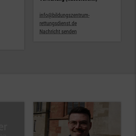
info@bildungszentrum-
rettungsdienst.de
Nachricht senden