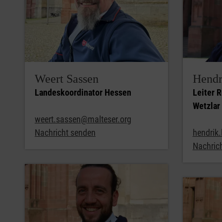
Weert Sassen
Hendr
Landeskoordinator Hessen
Leiter 
Wetzlar
weert.sassen@malteser.org
Nachricht senden
hendrik
Nachric