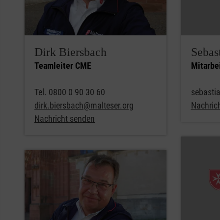
Dirk Biersbach
Sebas
Teamleiter CME
Mitarbe
Tel.
0800 0 90 30 60
sebasti
dirk.biersbach@malteser.org
Nachric
Nachricht senden