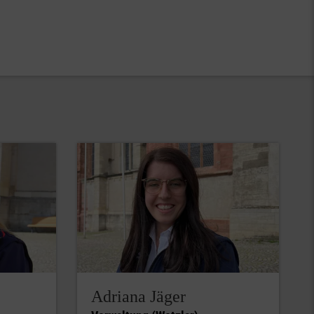
Adriana Jäger