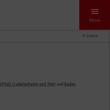
Menu
Zurück
-Pfalz (Ludwigshafen und Trier)
und
Baden-