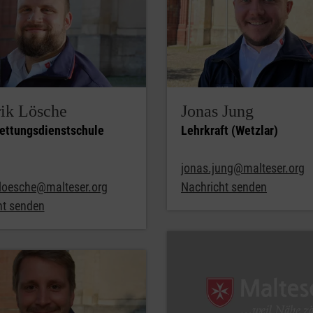
ik Lösche
Jonas Jung
Rettungsdienstschule
Lehrkraft (Wetzlar)
jonas.jung@malteser.org
.loesche@malteser.org
Nachricht senden
ht senden