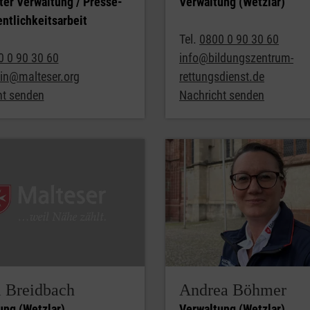
ter Verwaltung / Presse-
Verwaltung (Wetzlar)
ntlichkeitsarbeit
Tel.
0800 0 90 30 60
0 0 90 30 60
info@bildungszentrum-
ein@malteser.org
rettungsdienst.de
ht senden
Nachricht senden
l Breidbach
Andrea Böhmer
ung (Wetzlar)
Verwaltung (Wetzlar)