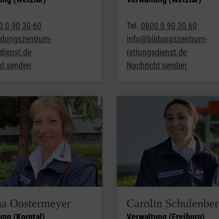
0 0 90 30 60
Tel.
0800 0 90 30 60
ldungszentrum-
info@bildungszentrum-
dienst.de
rettungsdienst.de
ht senden
Nachricht senden
na Oostermeyer
Carolin Schulenbe
ung (Korntal)
Verwaltung (Freiburg)