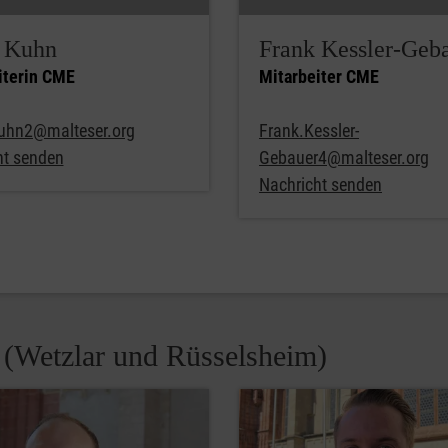
 Kuhn
Frank Kessler-Geb
iterin CME
Mitarbeiter CME
uhn2@malteser.org
Frank.Kessler-
ht senden
Gebauer4@malteser.org
Nachricht senden
 (Wetzlar und Rüsselsheim)