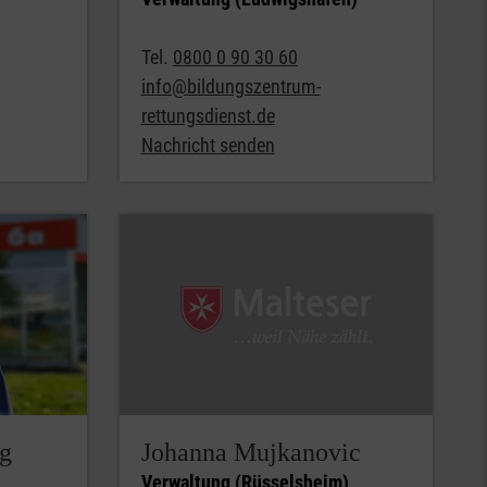
Tel.
0800 0 90 30 60
info@bildungszentrum-
rettungsdienst.de
Nachricht senden
rg
Johanna Mujkanovic
Verwaltung (Rüsselsheim)