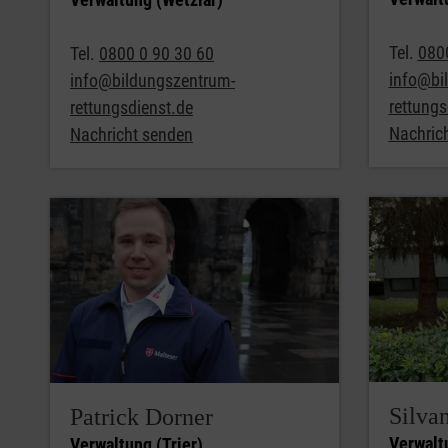
Tel.
080
Tel.
0800 0 90 30 60
info@bi
info@bildungszentrum-
rettungs
rettungsdienst.de
Nachric
Nachricht senden
Silva
Patrick Dorner
Verwalt
Verwaltung (Trier)