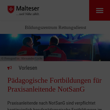
Bildungszentrum Rettungsdienst
© Fotograf/in:
Alexander Licht
Vorlesen
Pädagogische Fortbildungen für
Praxisanleitende NotSanG
Praxisanleitende nach NotSanG sind verpflichtet
kontinuierlich berufspädagogische Fortbildungen im