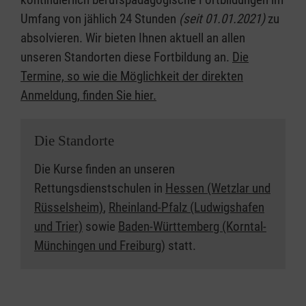
Umfang von jählich 24 Stunden
(seit 01.01.2021)
zu
absolvieren. Wir bieten Ihnen aktuell an allen
unseren Standorten diese Fortbildung an.
Die
Termine, so wie die Möglichkeit der direkten
Anmeldung, finden Sie hier.
Die Standorte
Die Kurse finden an unseren
Rettungsdienstschulen in
Hessen (Wetzlar und
Rüsselsheim)
,
Rheinland-Pfalz (Ludwigshafen
und Trier)
sowie
Baden-Württemberg (Korntal-
Münchingen und Freiburg
) statt.