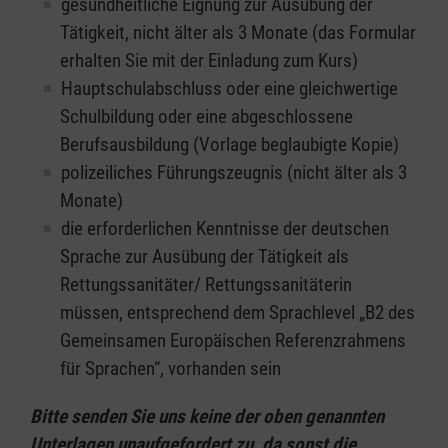
gesundheitliche Eignung zur Ausübung der
Tätigkeit, nicht älter als 3 Monate (das Formular
erhalten Sie mit der Einladung zum Kurs)
Hauptschulabschluss oder eine gleichwertige
Schulbildung oder eine abgeschlossene
Berufsausbildung (Vorlage beglaubigte Kopie)
polizeiliches Führungszeugnis (nicht älter als 3
Monate)
die erforderlichen Kenntnisse der deutschen
Sprache zur Ausübung der Tätigkeit als
Rettungssanitäter/ Rettungssanitäterin
müssen, entsprechend dem Sprachlevel „B2 des
Gemeinsamen Europäischen Referenzrahmens
für Sprachen“, vorhanden sein
Bitte senden Sie uns keine der oben genannten
Unterlagen unaufgefordert zu, da sonst die