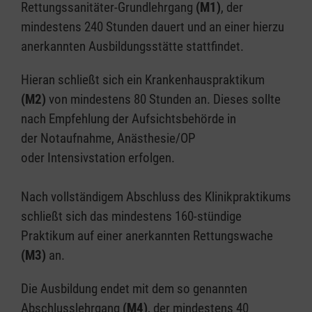
Rettungssanitäter-Grundlehrgang
(M1)
, der
mindestens 240 Stunden dauert und an einer hierzu
anerkannten Ausbildungsstätte stattfindet.
Hieran schließt sich ein Krankenhauspraktikum
(M2)
von mindestens 80 Stunden an. Dieses sollte
nach Empfehlung der Aufsichtsbehörde in
der Notaufnahme, Anästhesie/OP
oder Intensivstation erfolgen.
Nach vollständigem Abschluss des Klinikpraktikums
schließt sich das mindestens 160-stündige
Praktikum auf einer anerkannten Rettungswache
(M3)
an.
Die Ausbildung endet mit dem so genannten
Abschlusslehrgang
(M4)
, der mindestens 40