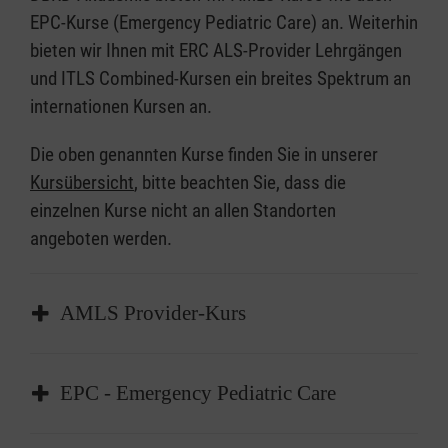
EPC-Kurse (Emergency Pediatric Care) an. Weiterhin
bieten wir Ihnen mit ERC ALS-Provider Lehrgängen
und ITLS Combined-Kursen ein breites Spektrum an
internationen Kursen an.
Die oben genannten Kurse finden Sie in unserer
Kursübersicht
, bitte beachten Sie, dass die
einzelnen Kurse nicht an allen Standorten
angeboten werden.
AMLS Provider-Kurs
Der AMLS-Provider-Kurs erstreckt sich über
EPC - Emergency Pediatric Care
zwei Tage. Neben der intensiven Vermittlung
von theoretischen Inhalten sind diverse