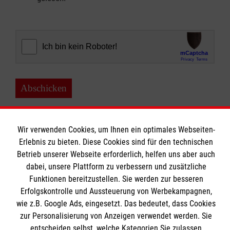
Abschicken
Wir verwenden Cookies, um Ihnen ein optimales Webseiten-
Erlebnis zu bieten. Diese Cookies sind für den technischen
Betrieb unserer Webseite erforderlich, helfen uns aber auch
Bildungszentrum Rettungsdienst
dabei, unsere Plattform zu verbessern und zusätzliche
Funktionen bereitzustellen. Sie werden zur besseren
Erfolgskontrolle und Aussteuerung von Werbekampagnen,
Unsere Kurse
wie z.B. Google Ads, eingesetzt. Das bedeutet, dass Cookies
Notfallsanitäter
Informationen
zur Personalisierung von Anzeigen verwendet werden. Sie
Rettungssanitäter
entscheiden selbst, welche Kategorien Sie zulassen