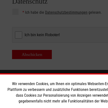
Datenschutz
*
Ich habe die
Datenschutzbestimmungen
gelesen.
Abschicken
Bildungszentrum Rettungsdienst
Informat
Wir verwenden Cookies, um Ihnen ein optimales Webseiten-Erle
Plattform zu verbessern und zusätzliche Funktionen bereitzuste
Unsere Kurse
Kontakt
dass Cookies zur Personalisierung von Anzeigen verwendet
gegebenenfalls nicht mehr alle Funktionalitäten der Web
Notfallsanitäter
Impressum