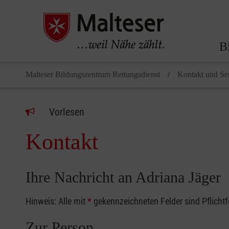
B
Malteser Bildungszentrum Rettungsdienst
Kontakt und Se
Vorlesen
Kontakt
Ihre Nachricht an Adriana Jäger
Hinweis: Alle mit
*
gekennzeichneten Felder sind Pflicht
Zur Person