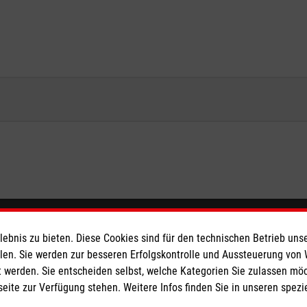
ionen
Malteser online
bnis zu bieten. Diese Cookies sind für den technischen Betrieb unse
llen. Sie werden zur besseren Erfolgskontrolle und Aussteuerung von
Malteser in Deutschland
 werden. Sie entscheiden selbst, welche Kategorien Sie zulassen mö
seite zur Verfügung stehen. Weitere Infos finden Sie in unseren spe
Malteser International