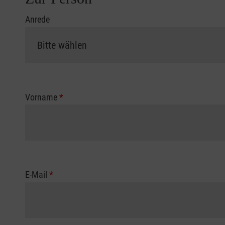
Anrede
Vorname
*
E-Mail
*