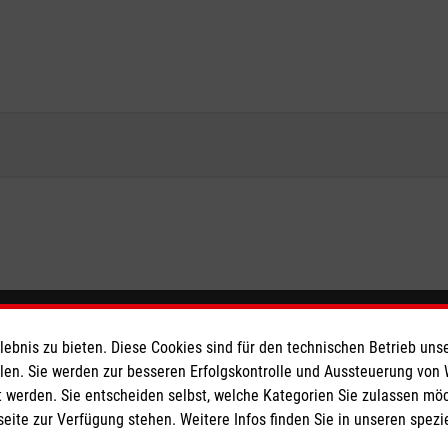
ionen
Malteser online
bnis zu bieten. Diese Cookies sind für den technischen Betrieb unse
llen. Sie werden zur besseren Erfolgskontrolle und Aussteuerung von
Malteser in Deutschland
 werden. Sie entscheiden selbst, welche Kategorien Sie zulassen mö
seite zur Verfügung stehen. Weitere Infos finden Sie in unseren spe
Malteser International