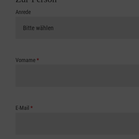
Anrede
Vorname
*
E-Mail
*