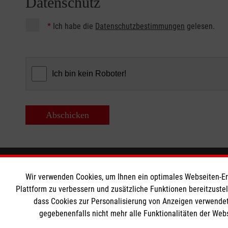
Datenschutz
*
Ich habe die
Datenschutzbestimmungen
gelesen.
Abschicken
Bildungszentrum Rettungsdienst
Informat
Wir verwenden Cookies, um Ihnen ein optimales Webseiten-Erle
Plattform zu verbessern und zusätzliche Funktionen bereitzuste
Unsere Kurse
Kontakt
dass Cookies zur Personalisierung von Anzeigen verwendet
gegebenenfalls nicht mehr alle Funktionalitäten der Web
Notfallsanitäter
Impressum