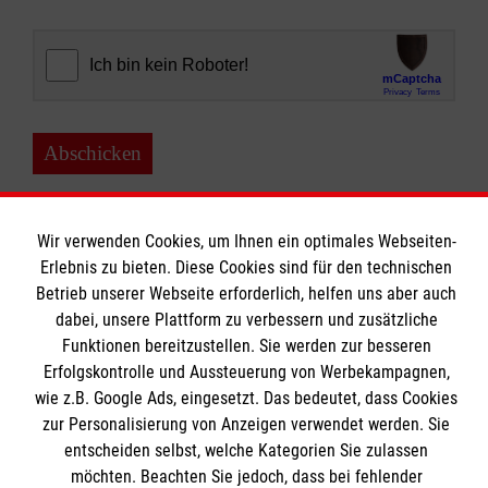
Abschicken
Wir verwenden Cookies, um Ihnen ein optimales Webseiten-
Erlebnis zu bieten. Diese Cookies sind für den technischen
Betrieb unserer Webseite erforderlich, helfen uns aber auch
Bildungszentrum Rettungsdienst
dabei, unsere Plattform zu verbessern und zusätzliche
Funktionen bereitzustellen. Sie werden zur besseren
Erfolgskontrolle und Aussteuerung von Werbekampagnen,
Unsere Kurse
wie z.B. Google Ads, eingesetzt. Das bedeutet, dass Cookies
Notfallsanitäter
Informationen
zur Personalisierung von Anzeigen verwendet werden. Sie
Rettungssanitäter
entscheiden selbst, welche Kategorien Sie zulassen
möchten. Beachten Sie jedoch, dass bei fehlender
Freiwilligendienst