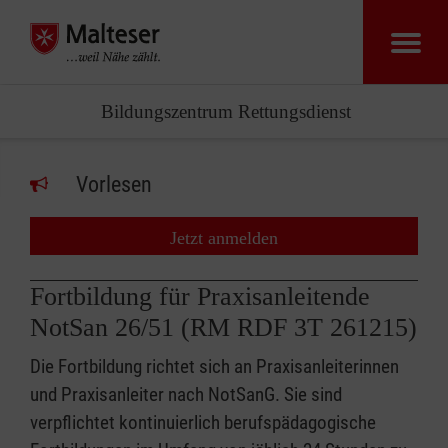
Bildungszentrum Rettungsdienst
Vorlesen
Jetzt anmelden
Fortbildung für Praxisanleitende
NotSan 26/51 (RM RDF 3T 261215)
Die Fortbildung richtet sich an Praxisanleiterinnen
und Praxisanleiter nach NotSanG. Sie sind
verpflichtet kontinuierlich berufspädagogische