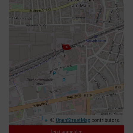
©
OpenStreetMap
contributors.
Jetzt anmelden