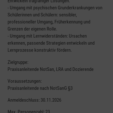
Entwickeln tragfähiger Lösungen.
- Umgang mit psychischen Grunderkrankungen von
Schülerinnen und Schülern: sensibler,
professioneller Umgang, Früherkennung und
Grenzen der eigenen Rolle.
- Umgang mit Lernwiderständen: Ursachen
erkennen, passende Strategien entwickeln und
Lernprozesse konstruktiv fördern.
Zielgruppe:
Praxisanleitende NotSan, LRA und Dozierende
Voraussetzungen:
Praxisanleitende nach NotSanG §3
Anmeldeschluss: 30.11.2026
Max. Personenzahl: 23