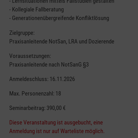
- Lernsituationen mittels Fallstudien gestalten
- Kollegiale Fallberatung
- Generationenübergreifende Konfliktlösung
Zielgruppe:
Praxisanleitende NotSan, LRA und Dozierende
Voraussetzungen:
Praxisanleitende nach NotSanG §3
Anmeldeschluss: 16.11.2026
Max. Personenzahl: 18
Seminarbeitrag:
390,00 €
Diese Veranstaltung ist ausgebucht, eine
Anmeldung ist nur auf Warteliste möglich.