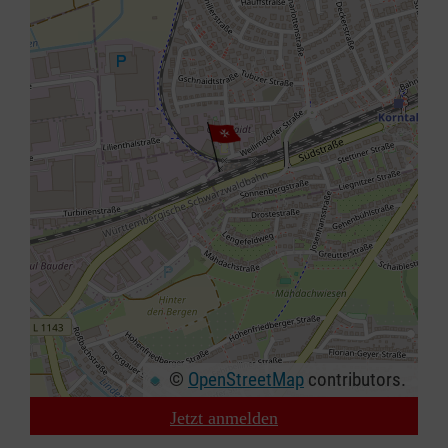
©
OpenStreetMap
contributors.
Jetzt anmelden
+
−