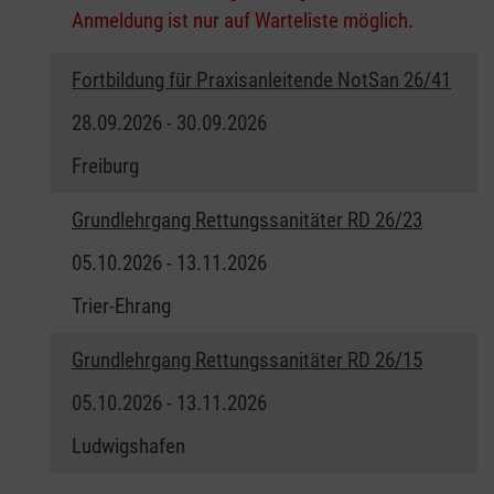
Anmeldung ist nur auf Warteliste möglich.
Fortbildung für Praxisanleitende NotSan 26/41
28.09.2026 - 30.09.2026
Freiburg
Grundlehrgang Rettungssanitäter RD 26/23
05.10.2026 - 13.11.2026
Trier-Ehrang
Grundlehrgang Rettungssanitäter RD 26/15
05.10.2026 - 13.11.2026
Ludwigshafen