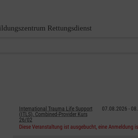
ildungszentrum Rettungsdienst
International Trauma Life Support
07.08.2026 - 08
(ITLS), Combined-Provider Kurs
26/02
Diese Veranstaltung ist ausgebucht, eine Anmeldung is