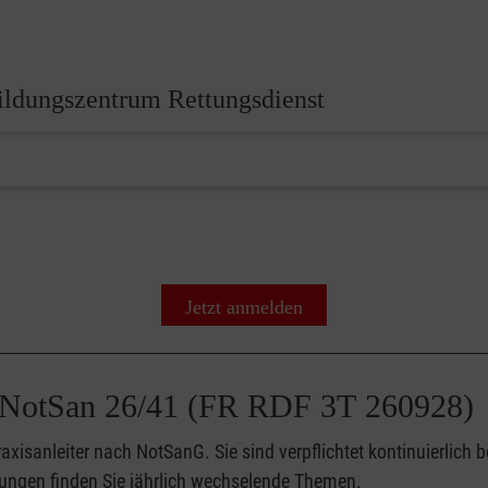
ildungszentrum Rettungsdienst
Jetzt anmelden
de NotSan 26/41 (FR RDF 3T 260928)
 Praxisanleiter nach NotSanG. Sie sind verpflichtet kontinuierl
tungen finden Sie jährlich wechselende Themen.