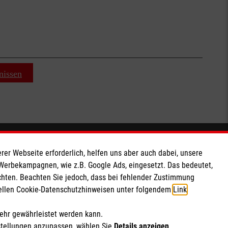
nissen
Soziale Netzwerke
rer Webseite erforderlich, helfen uns aber auch dabei, unsere
 Werbekampagnen, wie z.B. Google Ads, eingesetzt. Das bedeutet,
chten. Beachten Sie jedoch, dass bei fehlender Zustimmung
ziellen Cookie-Datenschutzhinweisen unter folgendem
Link
.
mehr gewährleistet werden kann.
stellungen anzupassen, wählen Sie
Details anzeigen
.