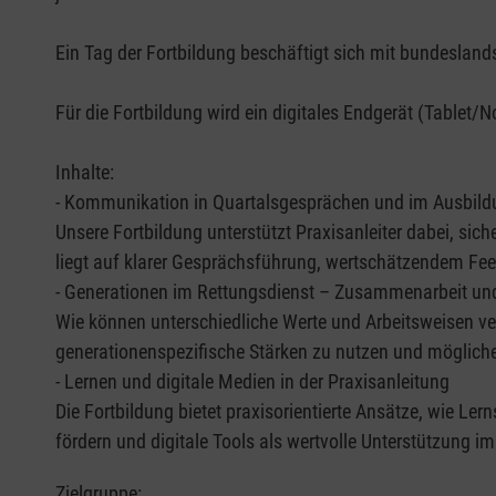
Ein Tag der Fortbildung beschäftigt sich mit bundeslan
Für die Fortbildung wird ein digitales Endgerät (Tablet/
Inhalte:
- Kommunikation in Quartalsgesprächen und im Ausbild
Unsere Fortbildung unterstützt Praxisanleiter dabei, si
liegt auf klarer Gesprächsführung, wertschätzendem F
- Generationen im Rettungsdienst – Zusammenarbeit und
Wie können unterschiedliche Werte und Arbeitsweisen v
generationenspezifische Stärken zu nutzen und mögliche
- Lernen und digitale Medien in der Praxisanleitung
Die Fortbildung bietet praxisorientierte Ansätze, wie Lern
fördern und digitale Tools als wertvolle Unterstützung im
Zielgruppe: