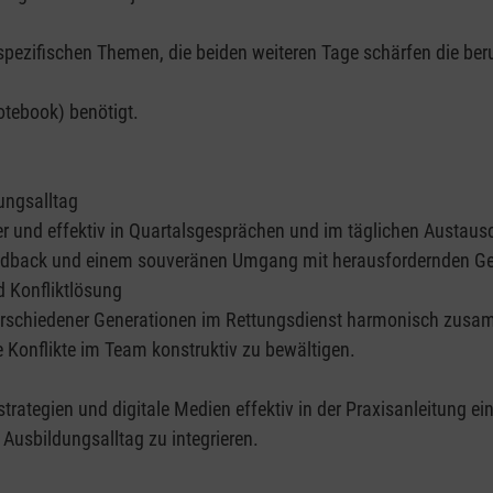
dspezifischen Themen, die beiden weiteren Tage schärfen die be
Notebook) benötigt.
ungsalltag
cher und effektiv in Quartalsgesprächen und im täglichen Austa
eedback und einem souveränen Umgang mit herausfordernden Ge
 Konfliktlösung
erschiedener Generationen im Rettungsdienst harmonisch zusamm
 Konflikte im Team konstruktiv zu bewältigen.
strategien und digitale Medien effektiv in der Praxisanleitung ein
 Ausbildungsalltag zu integrieren.