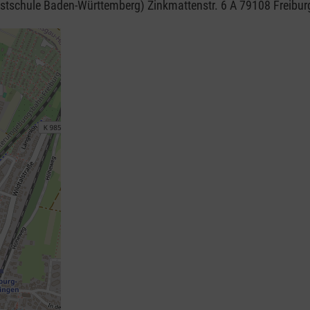
stschule Baden-Württemberg) Zinkmattenstr. 6 A 79108 Freibur