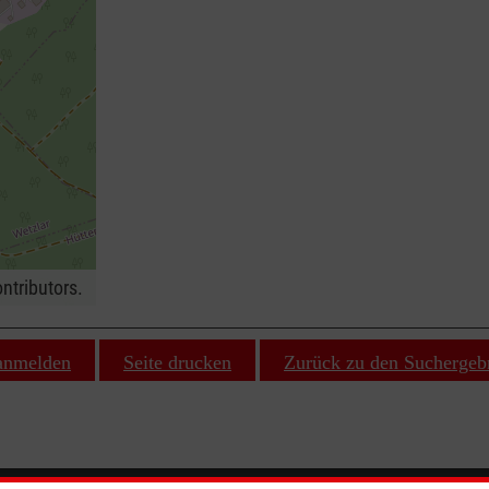
ntributors.
 anmelden
Seite drucken
Zurück zu den Suchergeb