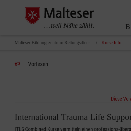
B
Malteser Bildungszentrum Rettungsdienst
Kurse Info
Vorlesen
Diese Ver
International Trauma Life Supp
ITLS Combined Kurse vermitteln einen professions-überg