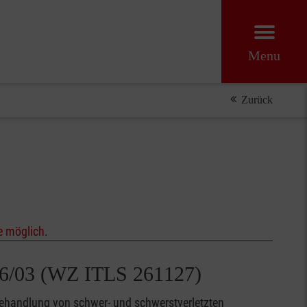
Menu
Zurück
e möglich.
 26/03 (WZ ITLS 261127)
Behandlung von schwer- und schwerstverletzten