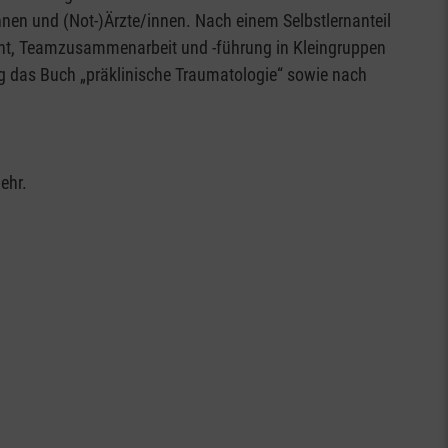
nnen und (Not-)Ärzte/innen. Nach einem Selbstlernanteil
ent, Teamzusammenarbeit und -führung in Kleingruppen
ung das Buch „präklinische Traumatologie“ sowie nach
ehr.