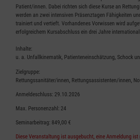
Patient/innen. Dabei richten sich diese Kurse an Rettun
werden an zwei intensiven Präsenztagen Fähigkeiten u
trainiert und vertieft. Vorhandenes Vorwissen wird aufge
erfolgreichem Kursabschluss ein drei Jahre international g
Inhalte:
u. a. Unfallkinematik, Patienteneinschätzung, Schock u
Zielgruppe:
Rettungssanitäter/innen, Rettungsassistenten/innen, Not
Anmeldeschluss: 29.10.2026
Max. Personenzahl: 24
Seminarbeitrag:
849,00 €
Diese Veranstaltung ist ausgebucht, eine Anmeldung ist 