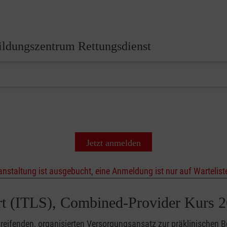
ildungszentrum Rettungsdienst
Jetzt anmelden
anstaltung ist ausgebucht, eine Anmeldung ist nur auf Wartelist
ort (ITLS), Combined-Provider Kurs
reifenden, organisierten Versorgungsansatz zur präklinischen 