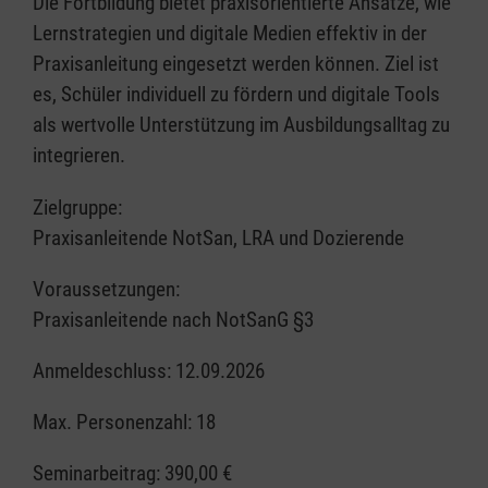
Die Fortbildung bietet praxisorientierte Ansätze, wie
Lernstrategien und digitale Medien effektiv in der
Praxisanleitung eingesetzt werden können. Ziel ist
es, Schüler individuell zu fördern und digitale Tools
als wertvolle Unterstützung im Ausbildungsalltag zu
integrieren.
Zielgruppe:
Praxisanleitende NotSan, LRA und Dozierende
Voraussetzungen:
Praxisanleitende nach NotSanG §3
Anmeldeschluss: 12.09.2026
Max. Personenzahl: 18
Seminarbeitrag:
390,00 €