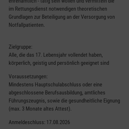
ehrenamtlich - tätig sein wollen und vermitteln die
im Rettungsdienst notwendigen theoretischen
Grundlagen zur Beteiligung an der Versorgung von
Notfallpatienten.
Zielgruppe:
Alle, die das 17. Lebensjahr vollendet haben,
körperlich, geistig und persönlich geeignet sind
Voraussetzungen:
Mindestens Hauptschulabschluss oder eine
abgeschlossene Berufsausbildung, amtliches
Führungszeugnis, sowie die gesundheitliche Eignung
(max. 3 Monate altes Attest).
Anmeldeschluss: 17.08.2026