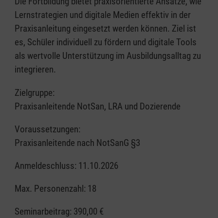
Die Fortbildung bietet praxisorientierte Ansätze, wie
Lernstrategien und digitale Medien effektiv in der
Praxisanleitung eingesetzt werden können. Ziel ist
es, Schüler individuell zu fördern und digitale Tools
als wertvolle Unterstützung im Ausbildungsalltag zu
integrieren.
Zielgruppe:
Praxisanleitende NotSan, LRA und Dozierende
Voraussetzungen:
Praxisanleitende nach NotSanG §3
Anmeldeschluss: 11.10.2026
Max. Personenzahl: 18
Seminarbeitrag:
390,00 €