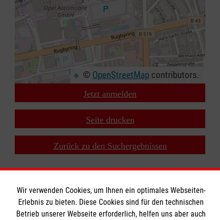
©
OpenStreetMap
contributors.
Jetzt anmelden
+
−
Seite drucken
⇧
Zurück zu den Suchergebnissen
Wir verwenden Cookies, um Ihnen ein optimales Webseiten-
Erlebnis zu bieten. Diese Cookies sind für den technischen
Betrieb unserer Webseite erforderlich, helfen uns aber auch
Bildungszentrum Rettungsdienst