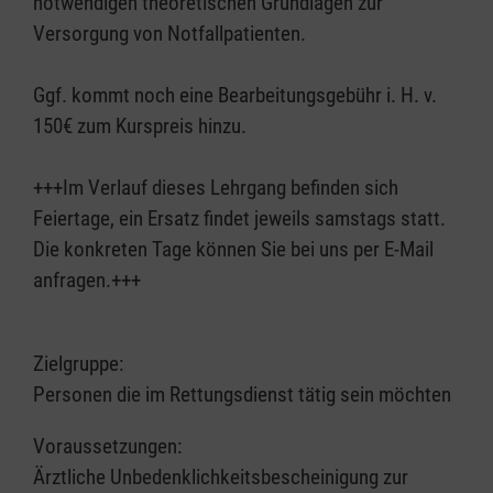
notwendigen theoretischen Grundlagen zur
Versorgung von Notfallpatienten.
Ggf. kommt noch eine Bearbeitungsgebühr i. H. v.
150€ zum Kurspreis hinzu.
+++Im Verlauf dieses Lehrgang befinden sich
Feiertage, ein Ersatz findet jeweils samstags statt.
Die konkreten Tage können Sie bei uns per E-Mail
anfragen.+++
Zielgruppe:
Personen die im Rettungsdienst tätig sein möchten
Voraussetzungen:
Ärztliche Unbedenklichkeitsbescheinigung zur